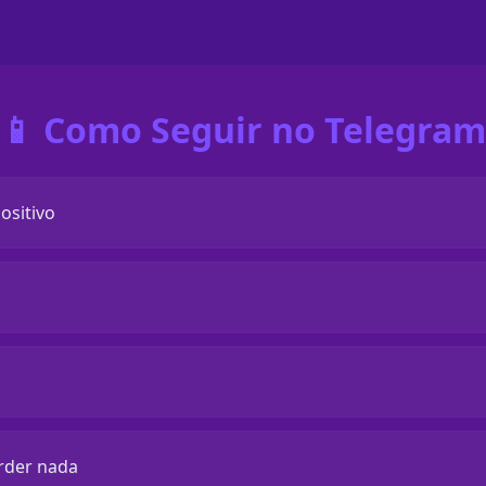
📱 Como Seguir no Telegram
ositivo
erder nada