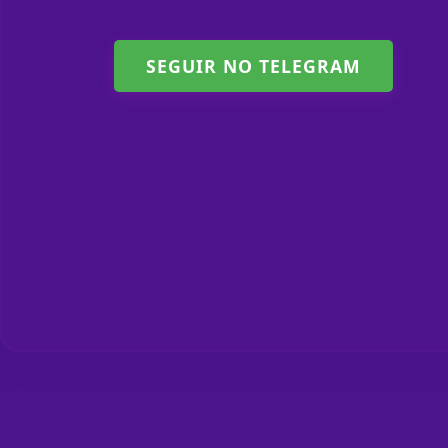
SEGUIR NO TELEGRAM