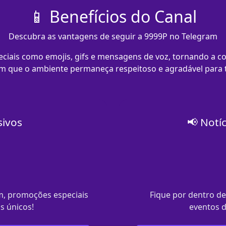
📱 Benefícios do Canal
Descubra as vantagens de seguir a 9999P no Telegram
eciais como emojis, gifs e mensagens de voz, tornando a co
 que o ambiente permaneça respeitoso e agradável para to
sivos
📢 Notí
m, promoções especiais
Fique por dentro d
s únicos!
eventos 