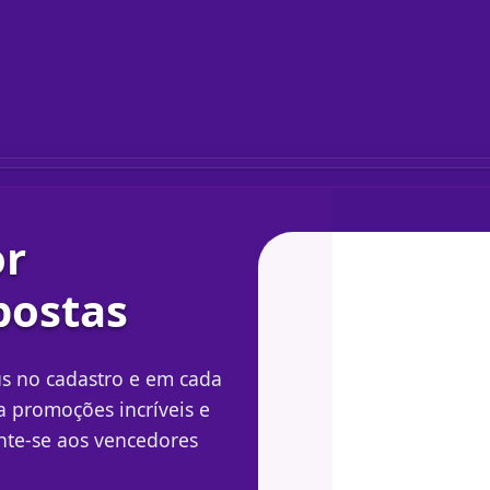
or
postas
s no cadastro e em cada
a promoções incríveis e
unte-se aos vencedores