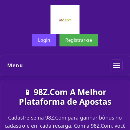
Login
Registrar-se
Menu
📱 98Z.Com A Melhor
Plataforma de Apostas
Cadastre-se na 98Z.Com para ganhar bônus no
cadastro e em cada recarga. Com a 98Z.Com, você