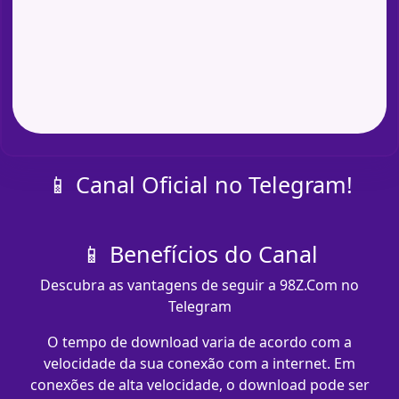
📱 Canal Oficial no Telegram!
📱 Benefícios do Canal
Descubra as vantagens de seguir a 98Z.Com no
Telegram
O tempo de download varia de acordo com a
velocidade da sua conexão com a internet. Em
conexões de alta velocidade, o download pode ser