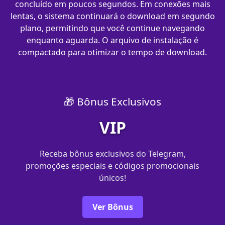
concluído em poucos segundos. Em conexões mais
lentas, o sistema continuará o download em segundo
plano, permitindo que você continue navegando
enquanto aguarda. O arquivo de instalação é
compactado para otimizar o tempo de download.
🎁 Bônus Exclusivos
VIP
Receba bônus exclusivos do Telegram,
promoções especiais e códigos promocionais
únicos!
Ver Bônus