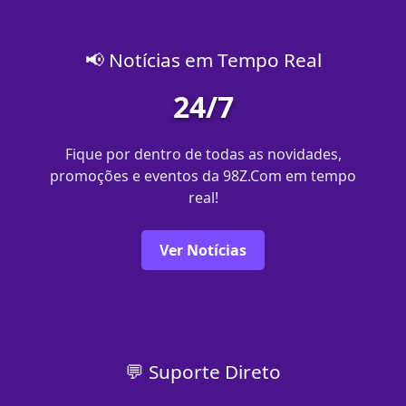
📢 Notícias em Tempo Real
24/7
Fique por dentro de todas as novidades,
promoções e eventos da 98Z.Com em tempo
real!
Ver Notícias
💬 Suporte Direto