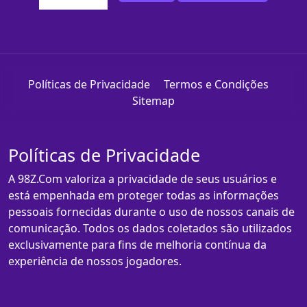
Políticas de Privacidade
Termos e Condições
Sitemap
Políticas de Privacidade
A 98Z.Com valoriza a privacidade de seus usuários e
está empenhada em proteger todas as informações
pessoais fornecidas durante o uso de nossos canais de
comunicação. Todos os dados coletados são utilizados
exclusivamente para fins de melhoria contínua da
experiência de nossos jogadores.