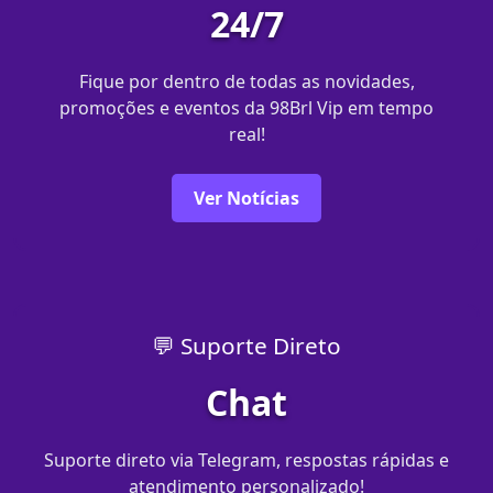
24/7
Fique por dentro de todas as novidades,
promoções e eventos da 98Brl Vip em tempo
real!
Ver Notícias
💬 Suporte Direto
Chat
Suporte direto via Telegram, respostas rápidas e
atendimento personalizado!