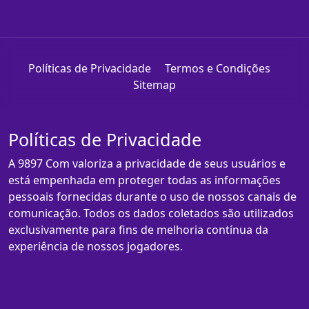
Políticas de Privacidade
Termos e Condições
Sitemap
Políticas de Privacidade
A 9897 Com valoriza a privacidade de seus usuários e
está empenhada em proteger todas as informações
pessoais fornecidas durante o uso de nossos canais de
comunicação. Todos os dados coletados são utilizados
exclusivamente para fins de melhoria contínua da
experiência de nossos jogadores.