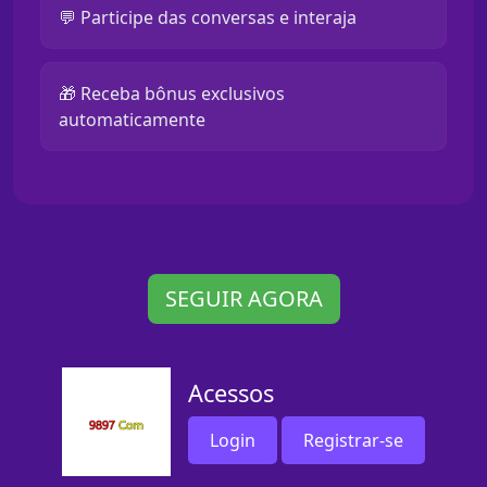
💬 Participe das conversas e interaja
🎁 Receba bônus exclusivos
automaticamente
SEGUIR AGORA
Acessos
Login
Registrar-se