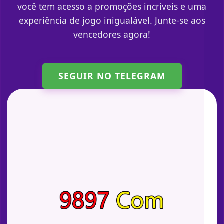
você tem acesso a promoções incríveis e uma
experiência de jogo inigualável. Junte-se aos
vencedores agora!
SEGUIR NO TELEGRAM