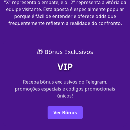
"X" representa o empate, e o "2" representa a vitória da
equipe visitante. Esta aposta é especialmente popular
porque é fácil de entender e oferece odds que
frequentemente refletem a realidade do confronto.
🎁 Bônus Exclusivos
VIP
Receba bônus exclusivos do Telegram,
promoções especiais e códigos promocionais
únicos!
Ver Bônus