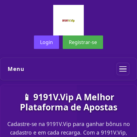
Login
Registrar-se
Menu
📱 9191V.Vip A Melhor
Plataforma de Apostas
Cadastre-se na 9191V.Vip para ganhar bônus no
cadastro e em cada recarga. Com a 9191V.Vip,