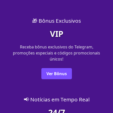
🎁 Bônus Exclusivos
VIP
Receba bônus exclusivos do Telegram,
promoções especiais e códigos promocionais
únicos!
Ver Bônus
📢 Notícias em Tempo Real
24/7