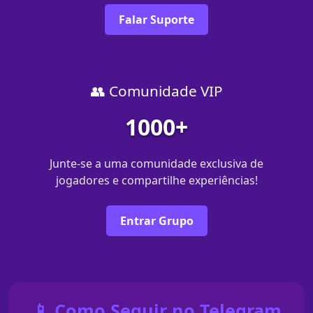
Falar Suporte
👥 Comunidade VIP
1000+
Junte-se a uma comunidade exclusiva de
jogadores e compartilhe experiências!
Entrar Grupo
📱 Como Seguir no Telegram