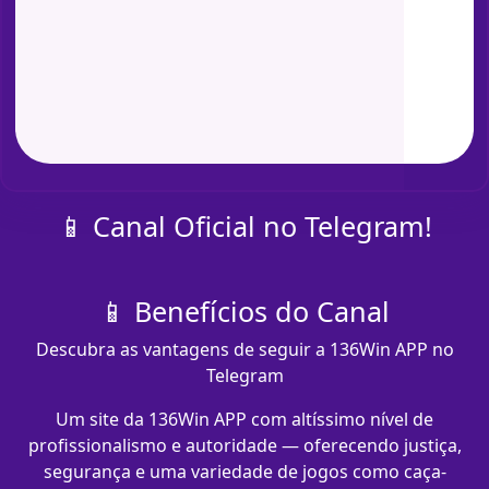
📱 Canal Oficial no Telegram!
📱 Benefícios do Canal
Descubra as vantagens de seguir a 136Win APP no
Telegram
Um site da 136Win APP com altíssimo nível de
profissionalismo e autoridade — oferecendo justiça,
segurança e uma variedade de jogos como caça-