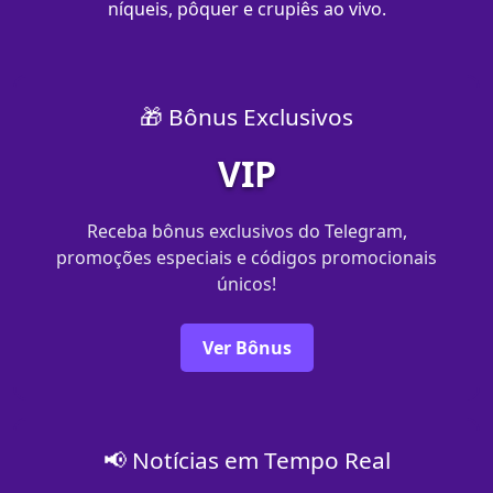
níqueis, pôquer e crupiês ao vivo.
🎁 Bônus Exclusivos
VIP
Receba bônus exclusivos do Telegram,
promoções especiais e códigos promocionais
únicos!
Ver Bônus
📢 Notícias em Tempo Real